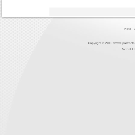
- Inicio
-
Copyright © 2010 www.Sportfactor
AVISO L