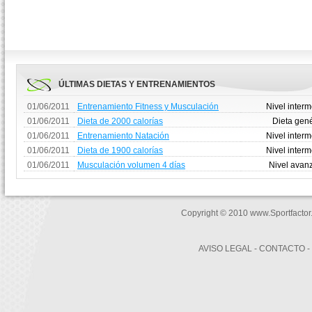
ÚLTIMAS DIETAS Y ENTRENAMIENTOS
01/06/2011
Entrenamiento Fitness y Musculación
Nivel inter
01/06/2011
Dieta de 2000 calorías
Dieta gen
01/06/2011
Entrenamiento Natación
Nivel inter
01/06/2011
Dieta de 1900 calorías
Nivel inter
01/06/2011
Musculación volumen 4 días
Nivel avan
Copyright © 2010 www.Sportfactor
AVISO LEGAL
-
CONTACTO
-