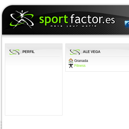
PERFIL
ALE VEGA
Granada
Fitness