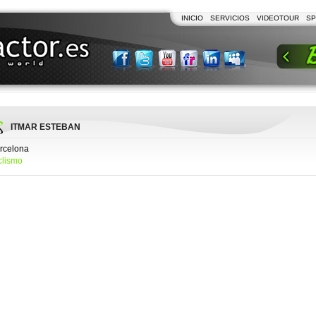
INICIO
SERVICIOS
VIDEOTOUR
SP
ITMAR ESTEBAN
rcelona
clismo