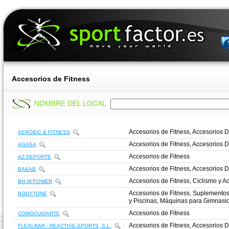
Accesorios de Fitness
NOMBRE DEL LOCAL
Accesorios de Fitness, Accesorios D
AERÓBIC & FITNESS
Accesorios de Fitness, Accesorios D
AGASA
Accesorios de Fitness
AZ DEPORTE
Accesorios de Fitness, Accesorios D
BA&AB
Accesorios de Fitness, Ciclismo y 
BH HI'POWER
Accesorios de Fitness, Suplementos 
BODYTONE
y Piscinas, Máquinas para Gimnasi
Accesorios de Fitness
COMOCUIDARTE
Accesorios de Fitness, Accesorios D
FLEXI-BAR - REACTIVE-SPORTS, S.L.