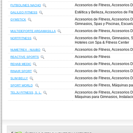
Accesorios de Fitness, Accesorios 
FUTBOLINES NACHO
Estética y Belleza, Accesorios de F
GALILEO FITNESS
Accesorios de Fitness, Accesorios D
GYMSTICK
Gimnasios, Spas y Piscinas, Escuela
Accesorios de Fitness, Accesorios D
MULTIDEPORTE ARGAMASILLA
Accesorios de Fitness, Gimnasios, 
NORTFITNESS
Hoteles con Spa & Fitness Center
Accesorios de Fitness, Accesorios D
NUMETREX - NUUBO
Accesorios de Fitness
REACTIVE SPORTS
Accesorios de Fitness, Accesorios 
REHAB MEDIC
Accesorios de Fitness, Accesorios D
RINAIR SPORT
Accesorios de Fitness, Accesorios 
SLIM BELLY
Accesorios de Fitness, Máquinas pa
SPORT WORLD
Accesorios de Fitness, Accesorios D
TELJU FITNESS, S. L.
Máquinas para Gimnasios, Instalac