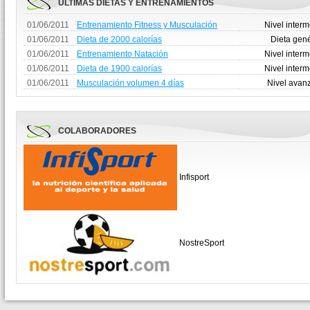
ÚLTIMAS DIETAS Y ENTRENAMIENTOS
01/06/2011
Entrenamiento Fitness y Musculación
Nivel inter
01/06/2011
Dieta de 2000 calorías
Dieta gen
01/06/2011
Entrenamiento Natación
Nivel inter
01/06/2011
Dieta de 1900 calorías
Nivel inter
01/06/2011
Musculación volumen 4 días
Nivel avan
COLABORADORES
Infisport
NostreSport