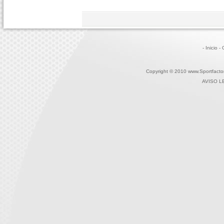
- Inicio
-
Copyright © 2010 www.Sportfactor
AVISO L