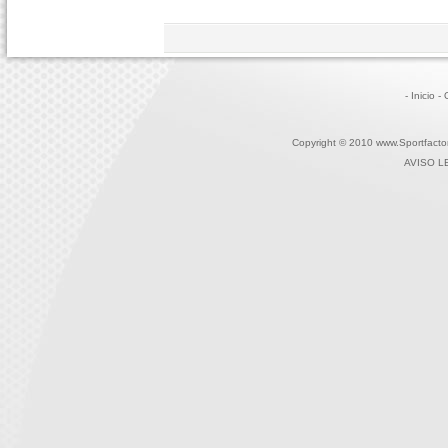
- Inicio
-
Copyright © 2010 www.Sportfactor
AVISO L