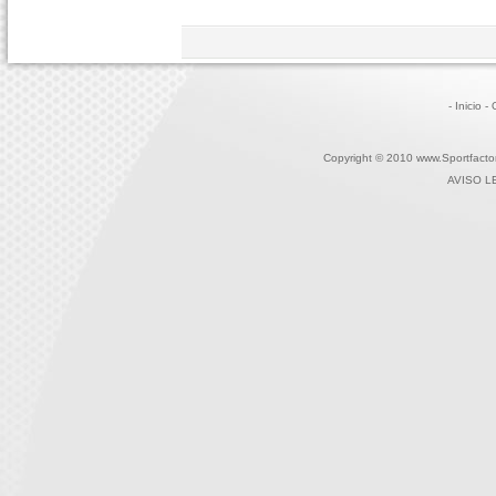
- Inicio
-
Copyright © 2010 www.Sportfactor
AVISO L