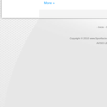
More »
- Inicio
-
Copyright © 2010 www.Sportfactor
AVISO L