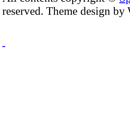
reserved. Theme design by