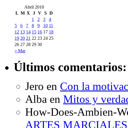
Abril 2010
L
M
X
J
V
S
D
1
2
3
4
5
6
7
8
9
10
11
12
13
14
15
16
17
18
19
20
21
22
23
24
25
26
27
28
29
30
« Mar
Últimos comentarios:
Jero en
Con la motivac
Alba en
Mitos y verdad
How-Does-Ambien-W
ARTES MARCIALES