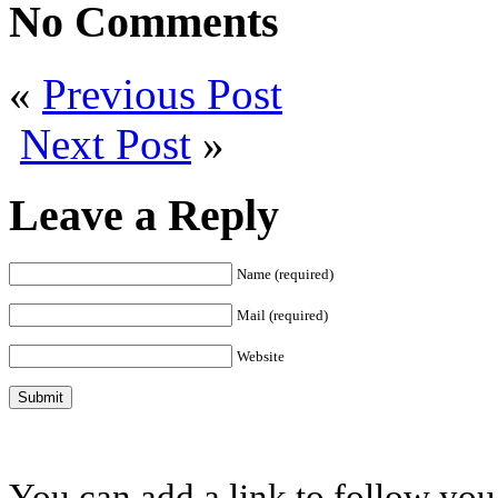
No Comments
«
Previous Post
Next Post
»
Leave a Reply
Name (required)
Mail (required)
Website
You can add a link to follow you