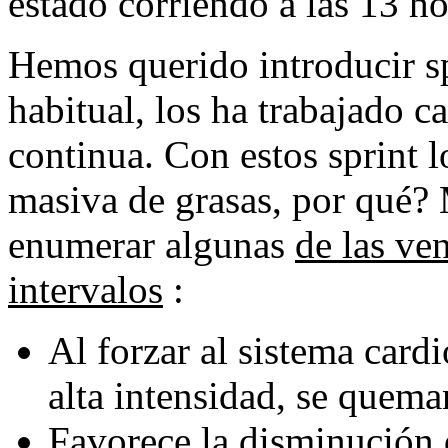
estado corriendo a las 13 h
Hemos querido introducir sp
habitual, los ha trabajado c
continua. Con estos sprint 
masiva de grasas, por qué?
enumerar algunas
de las ve
intervalos
:
Al forzar al sistema card
alta intensidad, se quem
Favorece la disminución 