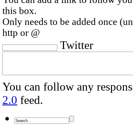
this box.
Only needs to be added once (u
http or @
Twitter
You can follow any response
2.0
feed.