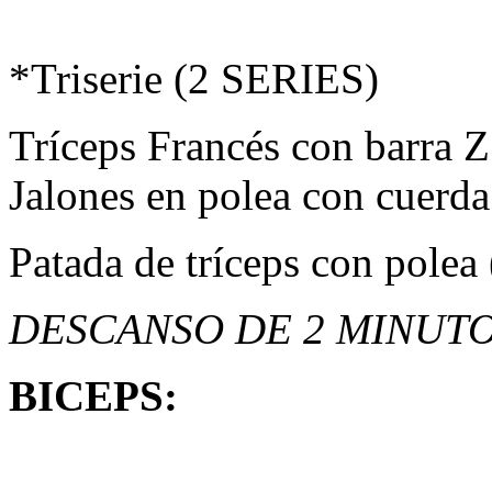
*Triserie (2 SERIES)
Tríceps Francés con barra 
Jalones en polea con cuerd
Patada de tríceps con polea 
DESCANSO DE 2 MINUTO
BICEPS: