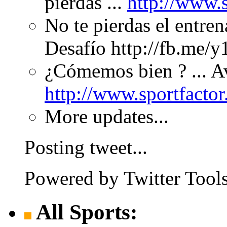
pierdas ...
http://www.s
No te pierdas el entre
Desafío http://fb.me/
¿Cómemos bien ? ... Av
http://www.sportfacto
More updates...
Posting tweet...
Powered by Twitter Tools
All Sports: