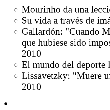
Mourinho da una lecci
Su vida a través de i
Gallardón: "Cuando Ma
que hubiese sido impo
2010
El mundo del deporte 
Lissavetzky: "Muere u
2010