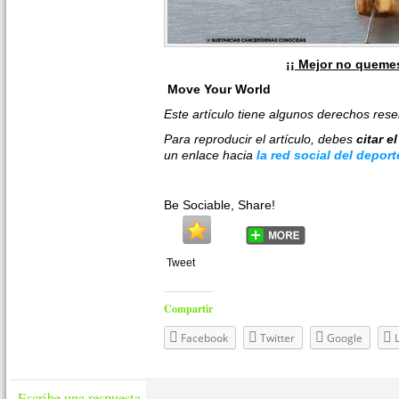
¡¡ Mejor no queme
Move Your World
Este artículo tiene algunos derechos res
Para reproducir el artículo, debes
citar e
un enlace hacia
la red social del deport
Be Sociable, Share!
Tweet
Compartir
Facebook
Twitter
Google
Escribe una respuesta