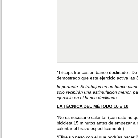
*Tríceps francés en banco declinado : De
demostrado que este ejercicio activa las 
Importante :Si trabajas en un banco plano
solo recibirán una estimulación menor, pa
ejercicio en el banco declinado.
LA TÉCNICA DEL MÉTODO 10 x 10
*No es necesario calentar (con este no 
bicicleta 15 minutos antes de empezar a 
calentar el brazo específicamente)
*Elige un peso con el que podrías hacer 2