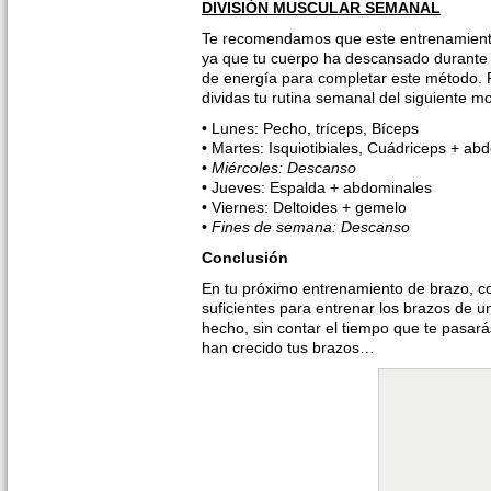
DIVISIÓN MUSCULAR SEMANAL
Te recomendamos que este entrenamiento 
ya que tu cuerpo ha descansado durante 
de energía para completar este método. P
dividas tu rutina semanal del siguiente m
• Lunes: Pecho, tríceps, Bíceps
• Martes: Isquiotibiales, Cuádriceps + ab
•
Miércoles: Descanso
• Jueves: Espalda + abdominales
• Viernes: Deltoides + gemelo
•
Fines de semana: Descanso
Conclusión
En tu próximo entrenamiento de brazo, 
suficientes para entrenar los brazos de
hecho, sin contar el tiempo que te pasar
han crecido tus brazos…