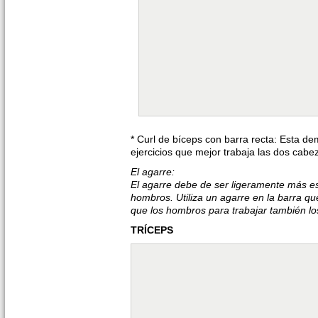
* Curl de bíceps con barra recta: Esta d
ejercicios que mejor trabaja las dos cabe
El agarre:
El agarre debe de ser ligeramente más es
hombros. Utiliza un agarre en la barra q
que los hombros para trabajar también lo
TRÍCEPS