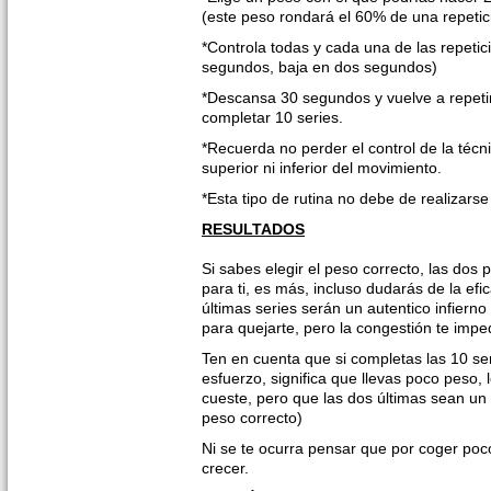
(este peso rondará el 60% de una repeti
*Controla todas y cada una de las repetic
segundos, baja en dos segundos)
*Descansa 30 segundos y vuelve a repetir
completar 10 series.
*Recuerda no perder el control de la técn
superior ni inferior del movimiento.
*Esta tipo de rutina no debe de realizar
RESULTADOS
Si sabes elegir el peso correcto, las dos
para ti, es más, incluso dudarás de la ef
últimas series serán un autentico infierno
para quejarte, pero la congestión te impedi
Ten en cuenta que si completas las 10 ser
esfuerzo, significa que llevas poco peso, 
cueste, pero que las dos últimas sean un a
peso correcto)
Ni se te ocurra pensar que por coger poc
crecer.