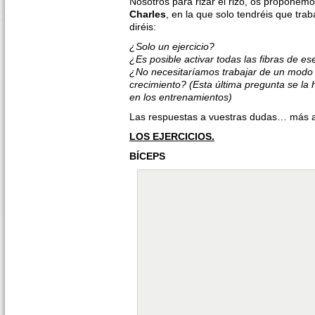
Nosotros para rizar el rizo, os proponem
Charles
, en la que solo tendréis que trab
diréis:
¿Solo un ejercicio?
¿Es posible activar todas las fibras de e
¿No necesitaríamos trabajar de un modo 
crecimiento? (Esta última pregunta se la
en los entrenamientos)
Las respuestas a vuestras dudas… más
LOS EJERCICIOS.
BÍCEPS