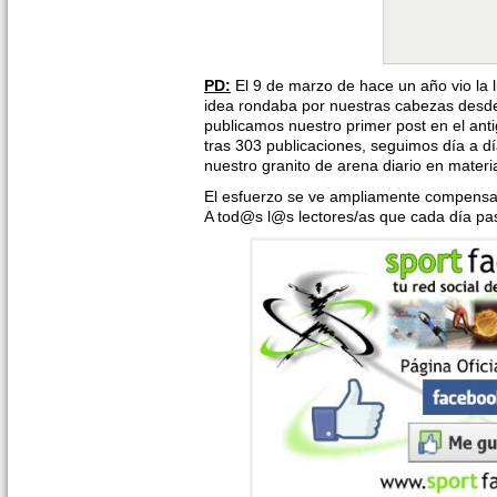
PD:
El 9 de marzo de hace un año vio la l
idea rondaba por nuestras cabezas desde
publicamos nuestro primer post en el ant
tras 303 publicaciones, seguimos día a dí
nuestro granito de arena diario en materi
El esfuerzo se ve ampliamente compensad
A tod@s l@s lectores/as que cada día pasá