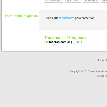
Escribe una respuesta
Tienes que
identificarte
para comentar.
Trackbacks / Pingbacks
Bitacoras.com
31 jul, 2011
- Inicio
-
Copyright © 2010 www.Sportfactor
AVISO L