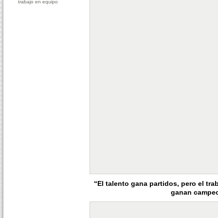
trabajo en equipo
“El talento gana partidos, pero el tra
ganan campe