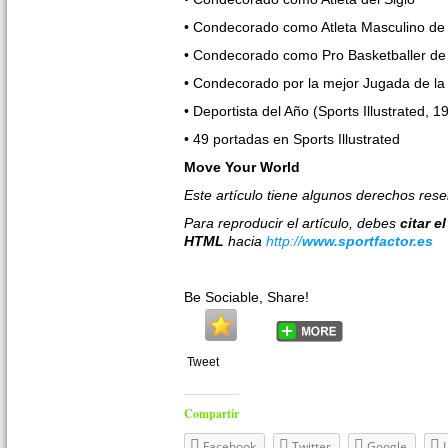
• Condecorado como Atleta Masculino de 
• Condecorado como Pro Basketballer de
• Condecorado por la mejor Jugada de l
• Deportista del Año (Sports Illustrated, 1
• 49 portadas en Sports Illustrated
Move Your World
Este artículo tiene algunos derechos res
Para reproducir el artículo, debes
citar e
HTML
hacia
http://
www.sportfactor.es
Be Sociable, Share!
Tweet
Compartir
Facebook
Twitter
Google