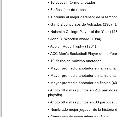
• 10 veces máximo anotador
• 3 años líder de robos
• 1 premio al mejor defensor de la tempo
• Ganó 2 concursos de Volcadas (1987, 
• Naismith College Player of the Year (19
• John R. Wooden Award (1984)
• Adolph Rupp Trophy (1984)
• ACC Men’s Basketball Player of the Yea
• 10 títulos de máximo anotador
• Mayor promedio anotador en la historia 
• Mayor promedio anotador en la historia 
• Mayor promedio anotador en finales (4
• Anotó 40 o más puntos en 211 partidos 
playoffs)
• Anotó 50 o más puntos en 39 partidos (3
• Nombrado mejor jugador de la historia 
• Condecorado como Atleta del Siglo