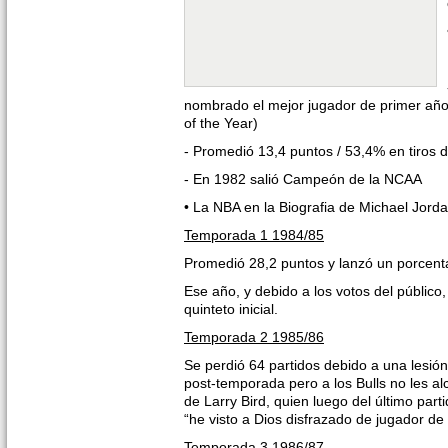
nombrado el mejor jugador de primer a
of the Year)
- Promedió 13,4 puntos / 53,4% en tiros
- En 1982 salió Campeón de la NCAA
• La NBA en la Biografia de Michael Jord
Temporada 1 1984/85
Promedió 28,2 puntos y lanzó un porcenta
Ese año, y debido a los votos del público,
quinteto inicial.
Temporada 2 1985/86
Se perdió 64 partidos debido a una lesión 
post-temporada pero a los Bulls no les alc
de Larry Bird, quien luego del último parti
“he visto a Dios disfrazado de jugador de
Temporada 3 1986/87