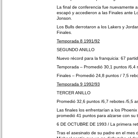
La final de conferencia fue nuevamente a
escapó y accedieron a las Finales ante 
Jonson.
Los Bulls derrotaron a los Lakers y Jord
Finales.
Temporada 8 1991/92
SEGUNDO ANILLO
Nuevo récord para la franquicia: 67 part
Temporada – Promedió 30,1 puntos /6,4 r
Finales – Promedió 24,8 puntos / 7,5 rebo
Temporada 9 1992/93
TERCER ANILLO
Promedió 32,6 puntos /6,7 rebotes /5,5 a
Las finales los enfrentarían a los Phoeni
promedió 41 puntos para alzarse con su t
6 DE OCTUBRE DE 1993 / La primera ret
Tras el asesinato de su padre en el mes 