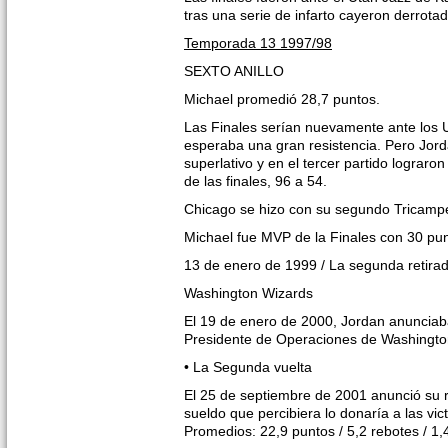
tras una serie de infarto cayeron derrotad
Temporada 13 1997/98
SEXTO ANILLO
Michael promedió 28,7 puntos.
Las Finales serían nuevamente ante los 
esperaba una gran resistencia. Pero Jord
superlativo y en el tercer partido lograron
de las finales, 96 a 54.
Chicago se hizo con su segundo Tricampeo
Michael fue MVP de la Finales con 30 pu
13 de enero de 1999 / La segunda retira
Washington Wizards
El 19 de enero de 2000, Jordan anunciab
Presidente de Operaciones de Washingto
• La Segunda vuelta
El 25 de septiembre de 2001 anunció su r
sueldo que percibiera lo donaría a las vi
Promedios: 22,9 puntos / 5,2 rebotes / 1,