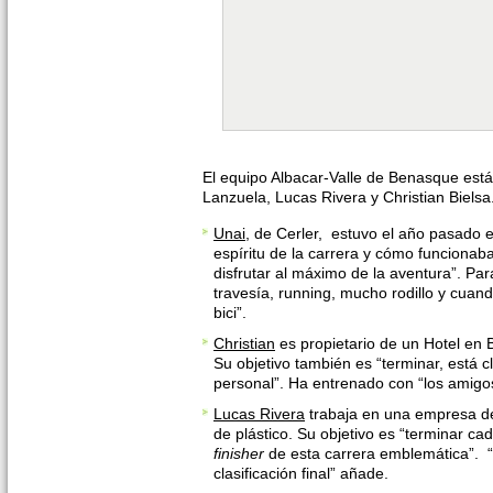
El equipo Albacar-Valle de Benasque está 
Lanzuela, Lucas Rivera y Christian Biels
Unai
, de Cerler, estuvo el año pasado e
espíritu de la carrera y cómo funcionab
disfrutar al máximo de la aventura”. Pa
travesía, running, mucho rodillo y cua
bici”.
Christian
es propietario de un Hotel en 
Su objetivo también es “terminar, está 
personal”. Ha entrenado con “los amigo
Lucas Rivera
trabaja en una empresa de 
de plástico. Su objetivo es “terminar c
finisher
de esta carrera emblemática”. “
clasificación final” añade.