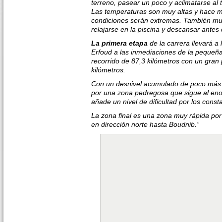
terreno, pasear un poco y aclimatarse al t
Las temperaturas son muy altas y hace mu
condiciones serán extremas. También m
relajarse en la piscina y descansar antes
La primera etapa
de la carrera llevará a 
Erfoud a las inmediaciones de la pequeña
recorrido de 87,3 kilómetros con un gran
kilómetros.
Con un desnivel acumulado de poco más 
por una zona pedregosa que sigue al en
añade un nivel de dificultad por los cons
La zona final es una zona muy rápida po
en dirección norte hasta Boudnib.”