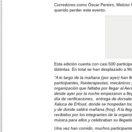
Corredores como Óscar Pereiro, Melcior 
querido perder este evento.
Esta edición cuenta con casi 500 partici
distintas. En total se han desplazado a 
“A lo largo de la mañana (
por ayer
) han l
participantes, fisioterapeutas, mecánicos 
organización que faltaba por llegar al Ae
desde ayer por la noche empezaron a ll
día de verificaciones, entrega de dorsale
Xaluca de Erfoud, donde se hospedan todo
y de donde saldrá mañana (
hoy
). A la ll
recibidos por los integrantes de la organi
música para ellos y celebraban su llegada
Una vez han comido, muchos participante