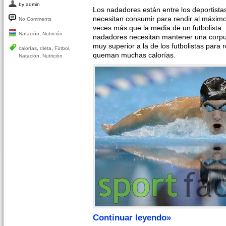
by admin
Los nadadores están entre los deportista
necesitan consumir para rendir al máximo
No Comments
veces más que la media de un futbolista.
Natación
,
Nutrición
nadadores necesitan mantener una corpul
muy superior a la de los futbolistas para 
calorías
,
dieta
,
Fútbol
,
queman muchas calorías.
Natación
,
Nutrición
Continuar leyendo»