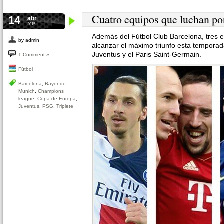
Cuatro equipos que luchan por 
14
abr
2015
Además del Fútbol Club Barcelona, tres 
by admin
alcanzar el máximo triunfo esta temporad
Juventus y el Paris Saint-Germain.
1 Comment »
Fútbol
Barcelona
,
Bayer de
Munich
,
Champions
league
,
Copa de Europa
,
Juventus
,
PSG
,
Triplete