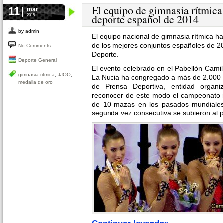
El equipo de gimnasia rítmica 
11
mar
deporte español de 2014
2015
by admin
El equipo nacional de gimnasia rítmica 
de los mejores conjuntos españoles de 2
No Comments
Deporte.
Deporte General
El evento celebrado en el Pabellón Cami
gimnasia ritmica
,
JJOO
,
La Nucia ha congregado a más de 2.000 
medalla de oro
de Prensa Deportiva, entidad organi
reconocer de este modo el campeonato 
de 10 mazas en los pasados mundiales
segunda vez consecutiva se subieron al 