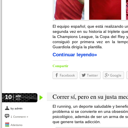
El equipo español, que está realizando 
segunda vez en su historia al triplete qu
la Champions League, la Copa del Rey y 
consiguió por primera vez en la tem
Guardiola dirigía la plantilla.
Continuar leyendo»
Compartir
Facebook
Twitter
Google
Correr sí, pero en su justa me
10
abr
2015
El running, un deporte saludable y benefi
by admin
problema si se convierte en una obsesión.
psicológico, además de ser un arma de so
1 Comment »
que genere tanta adicción.
Atletismo