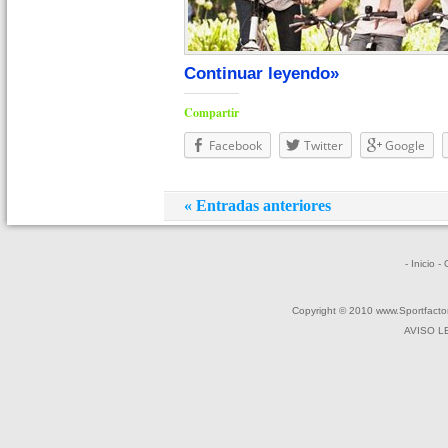
Continuar leyendo»
Compartir
Facebook
Twitter
Google
« Entradas anteriores
- Inicio
-
Copyright © 2010 www.Sportfactor
AVISO L