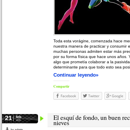
Toda esta vorágine, comenzada hace me
nuestra manera de practicar y consumir e
muchas personas admiten estar más pre
por su forma física que hace unos años. 
algo que prometía colaborar a la pasivida
determinante para que todo esto sea posi
Continuar leyendo»
Compartir
Facebook
Twitter
Google
El esquí de fondo, un buen re
21
feb
nieves
2015
by admin