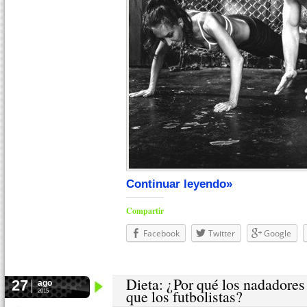
Continuar leyendo»
Compartir
Facebook
Twitter
Google
Dieta: ¿Por qué los nadadores
27
ago
que los futbolistas?
2015