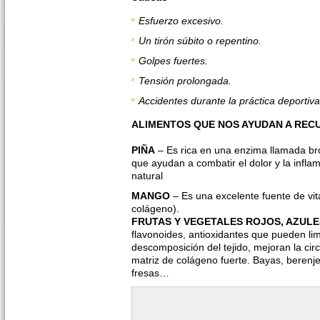
Esfuerzo excesivo.
Un tirón súbito o repentino.
Golpes fuertes.
Tensión prolongada.
Accidentes durante la práctica deportiva
ALIMENTOS QUE NOS AYUDAN A RE
PIÑA
– Es rica en una enzima llamada br
que ayudan a combatir el dolor y la infla
natural
MANGO
– Es una excelente fuente de vit
colágeno).
FRUTAS Y VEGETALES ROJOS, AZULE
flavonoides, antioxidantes que pueden limi
descomposición del tejido, mejoran la ci
matriz de colágeno fuerte. Bayas, berenj
fresas…