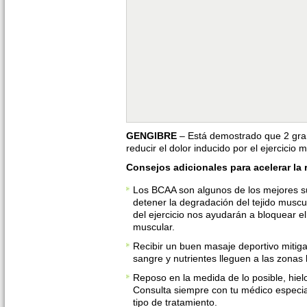
GENGIBRE
– Está demostrado que 2 gram
reducir el dolor inducido por el ejercicio 
Consejos adicionales para acelerar la
Los BCAA son algunos de los mejores s
detener la degradación del tejido musc
del ejercicio nos ayudarán a bloquear 
muscular.
Recibir un buen masaje deportivo mitiga
sangre y nutrientes lleguen a las zonas
Reposo en la medida de lo posible, hiel
Consulta siempre con tu médico especial
tipo de tratamiento.